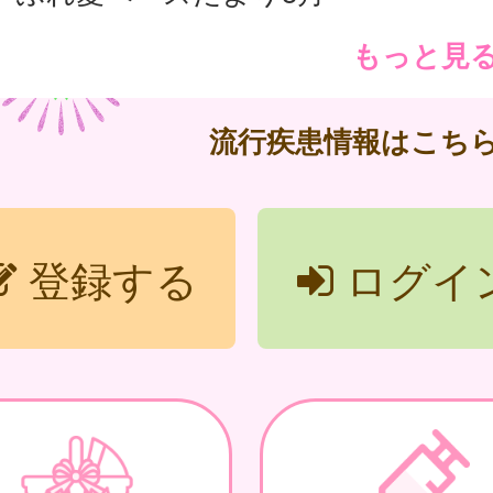
もっと見
流行疾患情報はこち
登録する
ログイ