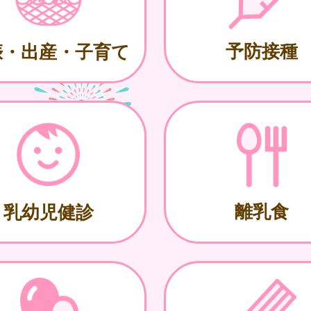
予防接種
娠・出産・子育て
離乳食
乳幼児健診