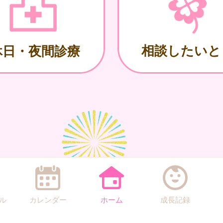
相談したいと
休日・夜間診療
ル
カレンダー
ホーム
成長記録