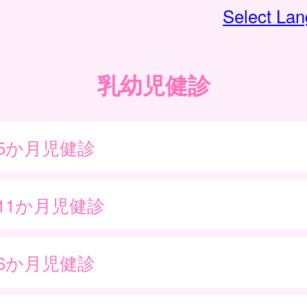
Select La
乳幼児健診
～5か月児健診
11か月児健診
歳6か月児健診