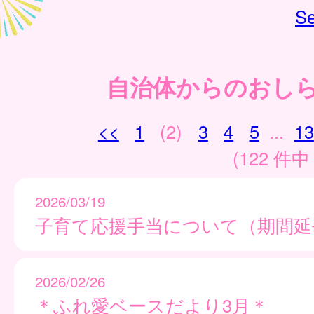
Se
自治体からのおし
<<
1
(2)
3
4
5
...
13
(122 件中 
2026/03/19
子育て応援手当について（期間延
2026/02/26
＊ふれ愛ベースだより3月＊