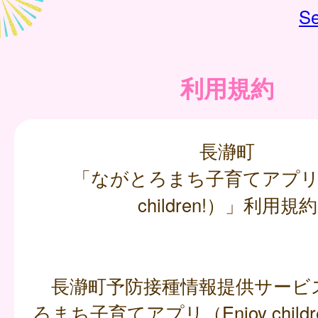
Se
利用規約
長瀞町
「ながとろまち子育てアプリ（E
children!）」利用規約
長瀞町予防接種情報提供サービ
ろまち子育てアプリ（Enjoy childr