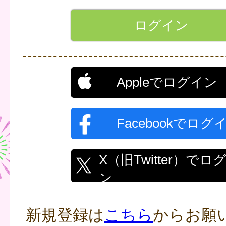
Appleでログイン
Facebookでログ
X（旧Twitter）でロ
ン
新規登録は
こちら
からお願