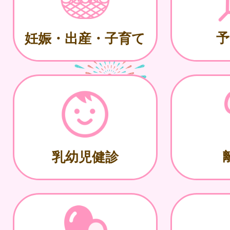
予
妊娠・出産・子育て
乳幼児健診